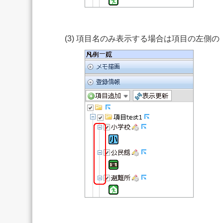
(3) 項目名のみ表示する場合は項目の左側