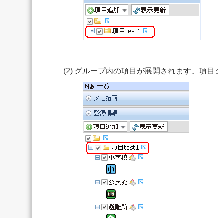
(2) グループ内の項目が展開されます。項