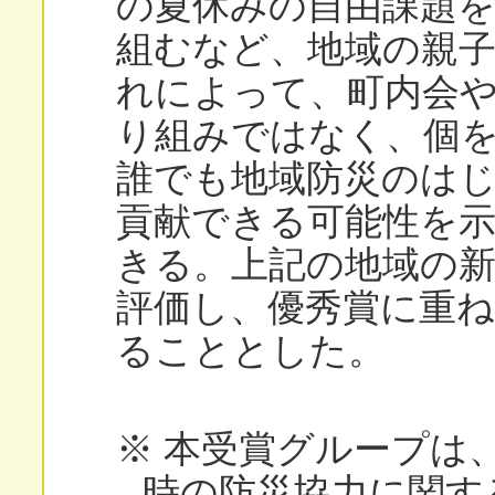
の夏休みの自由課題を
組むなど、地域の親
れによって、町内会
り組みではなく、個を
誰でも地域防災のは
貢献できる可能性を
きる。上記の地域の
評価し、優秀賞に重ね
ることとした。
※ 本受賞グループは
時の防災協力に関す