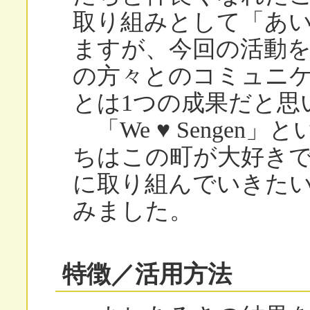
取り組みとして「あ
ますが、今回の活動
の方々とのコミュニ
とは1つの成果だと思
「We ♥ Sengen
ちはこの町が大好き
に取り組んでいきた
みました。
特徴／活用方法