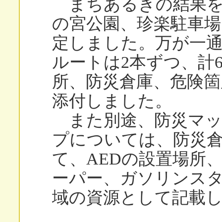
まちあるきの結果を
の宮公園、珍楽駐車
定しました。万が一
ルートは2本ずつ、計
所、防災倉庫、危険箇
添付しました。
また別途、防災マッ
プについては、防災
て、AEDの設置場所
ーパー、ガソリンス
域の資源として記載