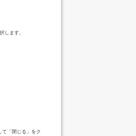
選択します。
クして「閉じる」をク