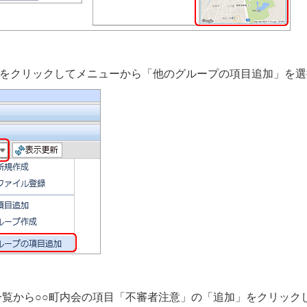
加」をクリックしてメニューから「他のグループの項目追加」を
項目一覧から○○町内会の項目「不審者注意」の「追加」をクリッ