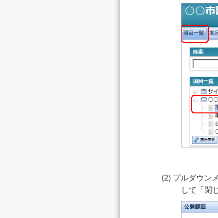
(2) プルダ
して「閉