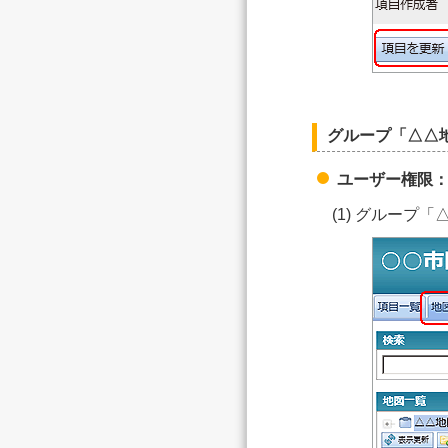
グループ「△△
ユーザー権限
(1) グループ