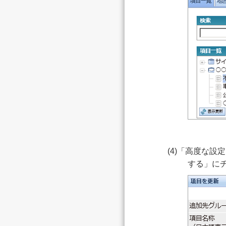
(4)「高度な
する」に