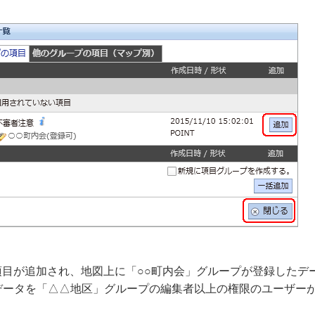
覧に項目が追加され、地図上に「○○町内会」グループが登録した
データを「△△地区」グループの編集者以上の権限のユーザー