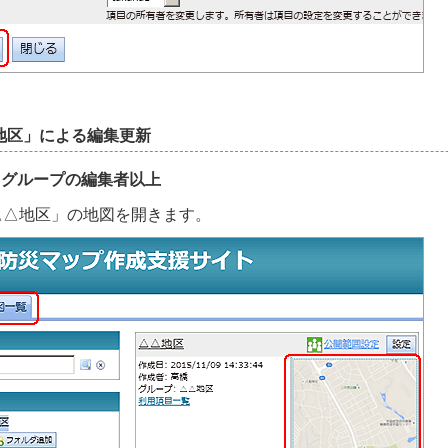
地区」による編集更新
：グループの編集者以上
「△△地区」の地図を開きます。