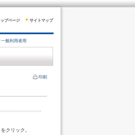
トップページ
サイトマップ
ト一般利用者用
印刷
4/11/17 14:09 投稿者:高橋
」をクリック。