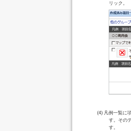
リック。
(4) 凡例一
す。その
す。