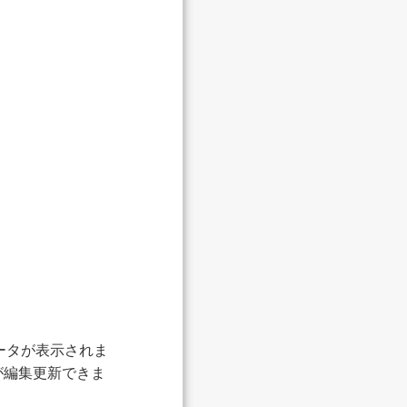
データが表示されま
が編集更新できま