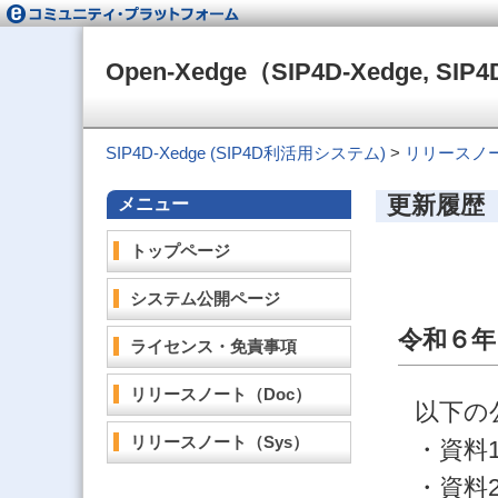
Open-Xedge（SIP4D-Xedge, 
SIP4D-Xedge (SIP4D利活用システム)
>
リリースノ
更新履歴
メニュー
トップページ
システム公開ページ
令和６年
ライセンス・免責事項
リリースノート（Doc）
以下の
リリースノート（Sys）
・資料
・資料