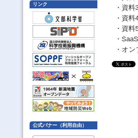
リンク
・資料
・資料
・資料
・Sa
・オン
公式バナー（利用自由）