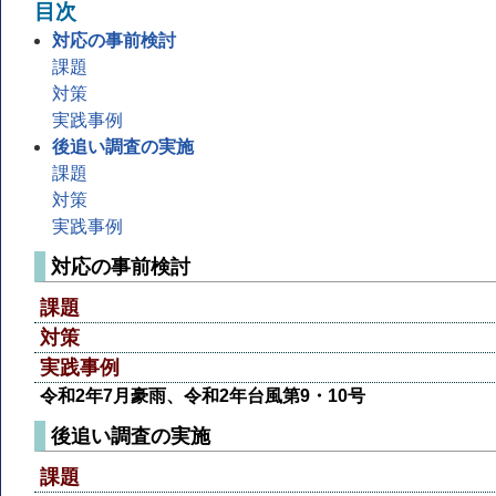
目次
対応の事前検討
課題
対策
実践事例
後追い調査の実施
課題
対策
実践事例
対応の事前検討
課題
対策
実践事例
令和2年7月豪雨、令和2年台風第9・10号
後追い調査の実施
課題