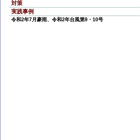
対策
実践事例
令和2年7月豪雨、令和2年台風第9・10号