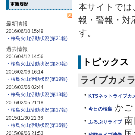
更新履歴
本サイトでは
報・警報・対
最新情報
す。
2016/06/10 15:49
・桜島火山活動状況
過去情報
2016/04/12 14:56
トピックス
・桜島火山活動状況
2016/02/06 16:14
ライブカメ
・桜島火山活動状況
2016/02/06 02:44
・桜島火山活動状況
KTSネットライブカ
2016/02/05 21:18
かご
今日の桜島
・桜島火山活動状況
2015/11/30 21:36
南
ふるぷりライブ
・桜島火山活動状況
国
2015/09/06 21:53
砂防ライブ映像