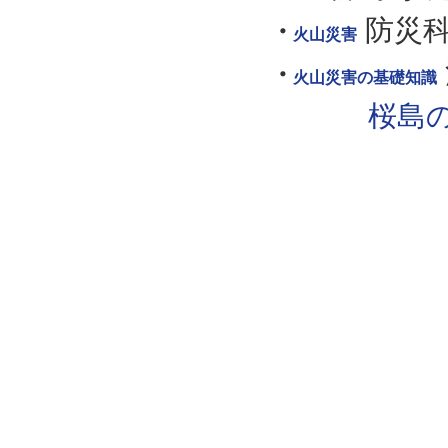
防災
火山災害
火山災害の基礎知識
桜島