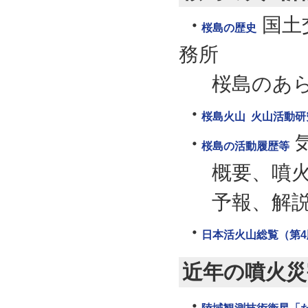
国土
桜島の歴史
務所
桜島のあ
桜島火山 火山活動研
桜島の活動履歴等
概要、噴
予報、解
日本活火山総覧（第4
近年の噴火災