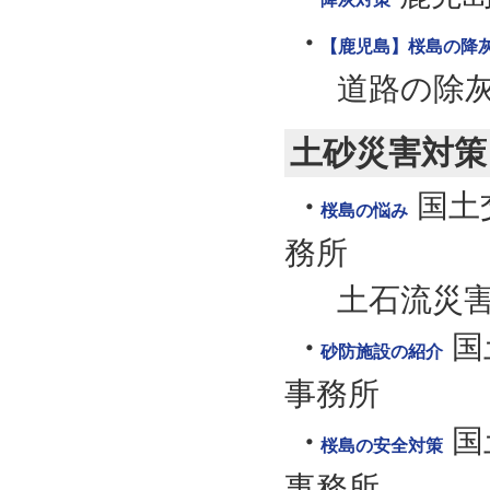
【鹿児島】桜島の降
道路の除
土砂災害対策
国土
桜島の悩み
務所
土石流災
国
砂防施設の紹介
事務所
国
桜島の安全対策
事務所