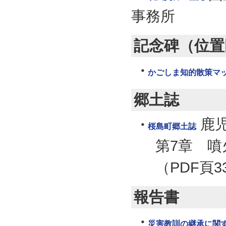
事務所
記念碑（位置
かごしま知的散策マ
郷土誌
鹿
桜島町郷土誌
第7章 噴
（PDF頁3
報告書
災害教訓の継承に関す