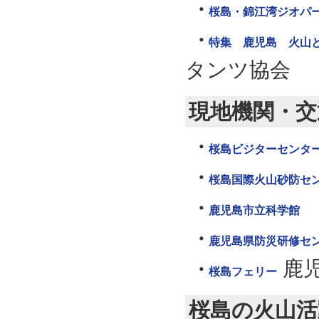
桜島・錦江湾ジオパ
特集 鹿児島 火山とともに暮
タンツ協会
現地機関・交
桜島ビジターセンタ
桜島国際火山砂防セ
鹿児島市立科学館
鹿児島県防災研修セ
鹿
桜島フェリー
桜島の火山活