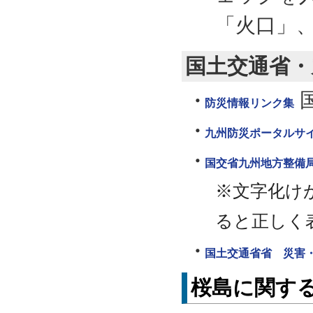
「火口」
国土交通省・
防災情報リンク集
九州防災ポータルサ
国交省九州地方整備
※文字化け
ると正しく
国土交通省省 災害
桜島に関する