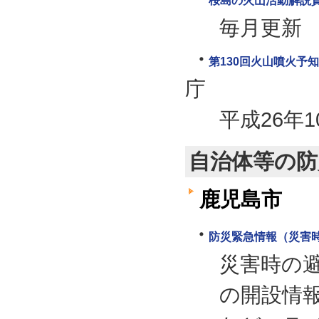
桜島の火山活動解説資
毎月更新
第130回火山噴火予
庁
平成26年1
自治体等の防
鹿児島市
防災緊急情報（災害
災害時の
の開設情