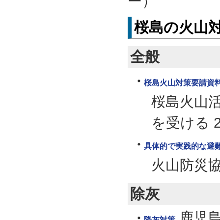
ー）
桜島の火山
全般
桜島火山対策要請資
桜島火山
を受ける 2
具体的で実践的な避
火山防災
除灰
鹿児
降灰対策