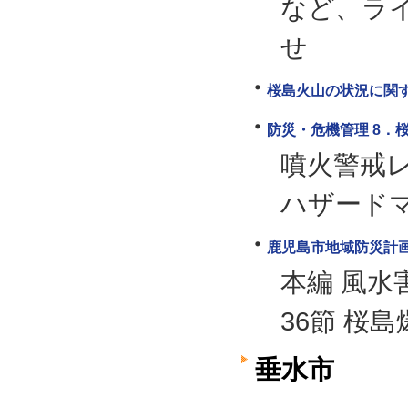
など、ラ
せ
桜島火山の状況に関
防災・危機管理 8．
噴火警戒
ハザード
鹿児島市地域防災計
本編 風水
36節 桜島
垂水市