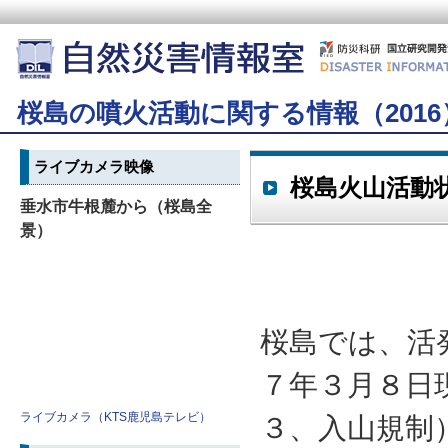
桜島の噴火活動に関する情報（2016
ライブカメラ映像
桜島火山活動
垂水市牛根麓から（桜島全
景）
桜島では、活
７年３月８日
ライブカメラ（KTS鹿児島テレビ）
３、入山規制