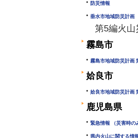
防災情報
垂水市地域防災計画
第5編火山
霧島市
霧島市地域防災計画 第
姶良市
姶良市地域防災計画 第
鹿児島県
緊急情報 （災害時の
県内火山に関する情