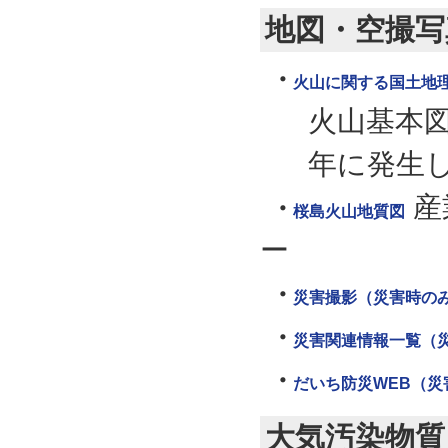
地図・空撮写
火山に関する国土地
火山基本図
年に発生
産
桜島火山地質図
ー
災害撮影（災害時の
災害関連情報一覧（
だいち防災WEB（災
大気汚染物質