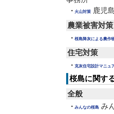
鹿児
火山対策
農業被害対策
桜島降灰による農作
住宅対策
克灰住宅設計マニュ
桜島に関す
全般
み
みんなの桜島