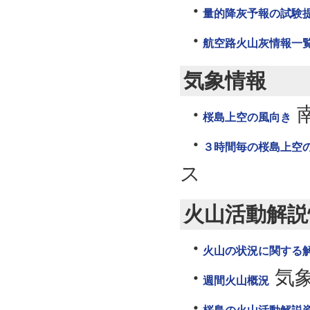
量的降灰予報の試験
航空路火山灰情報一
気象情報
桜島上空の風向き
３時間毎の桜島上空
ス
火山活動解説
火山の状況に関する
気
週間火山概況