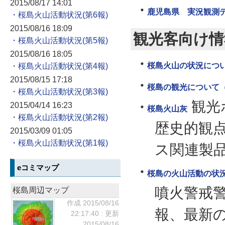
2015/08/17 14:01
鹿児島県 実況観測デ
・桜島火山活動状況
2015/08/16 18:09
観光客向け情
・桜島火山活動状況
2015/08/16 18:05
桜島火山の状況につい
・桜島火山活動状況
2015/08/15 17:18
桜島の観光について（
・桜島火山活動状況
観光
2015/04/14 16:23
桜島火山灰
・桜島火山活動状況
歴史的観点
2015/03/09 01:05
・桜島火山活動状況
ス関連製
eコミマップ
桜島の火山活動の状
噴火警戒
桜島周辺マップ
作成 2015/08/16
報、最新
22:17:40
: 更新
2015/08/16