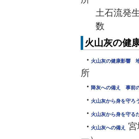
土石流発
数
火山灰の健
火山灰の健康影響 
所
降灰への備え 事前
火山灰から身を守ろ
火山灰から身を守る
宮
火山灰への備え