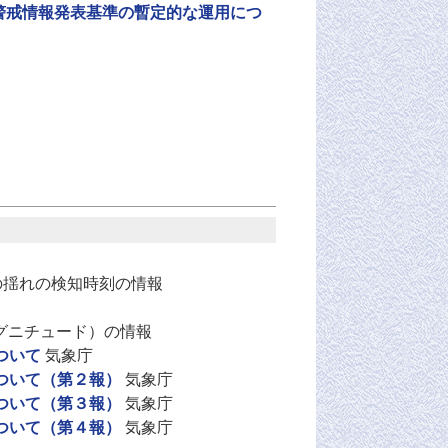
害警戒情報発表基準の暫定的な運用につ
の揺れの検知時刻の情報
グニチュード）の情報
ついて
気象庁
ついて（第２報）
気象庁
ついて（第３報）
気象庁
ついて（第４報）
気象庁