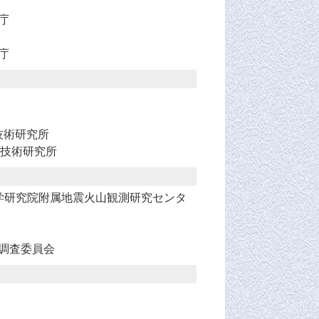
庁
庁
技術研究所
技術研究所
学研究院附属地震火山観測研究センタ
調査委員会