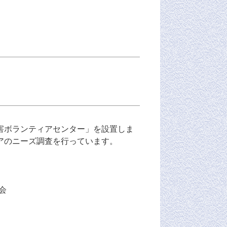
害ボランティアセンター」を設置しま
アのニーズ調査を行っています。
会