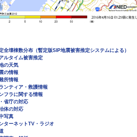
定全壊棟数分布（暫定版SIP地震被害推定システムによる）
アルタイム被害推定
地の天気
震の情報
難所情報
ランティア・救護情報
ンフラに関する情報
・省庁の対応
治体の対応
中写真
ンターネットTV・ラジオ
道