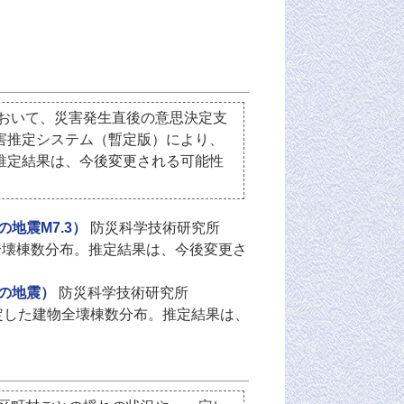
）
において、災害発生直後の意思決定支
害推定システム（暫定版）により、
推定結果は、今後変更される可能性
の地震M7.3）
防災科学技術研究所
全壊棟数分布。推定結果は、今後変更さ
方の地震）
防災科学技術研究所
推定した建物全壊棟数分布。推定結果は、