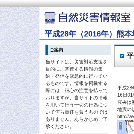
平成28年（2016年）熊
ご案内
平
当サイトは、災害対応支援を
目的に、関連する情報の集
約・発信を緊急的に行ってい
るものです。情報を掲載する
平成28
際には、細心の注意を払って
16日0
おりますが、当サイトの情報
震央は
を用いて行う一切の行為につ
地震の
いて何ら責任を負うものでは
http://
ありません。あらかじめご了
承ください。