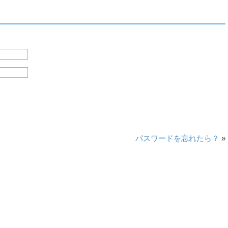
パスワードを忘れたら？
»