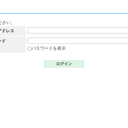
ださい。
アドレス
ード
パスワードを表示