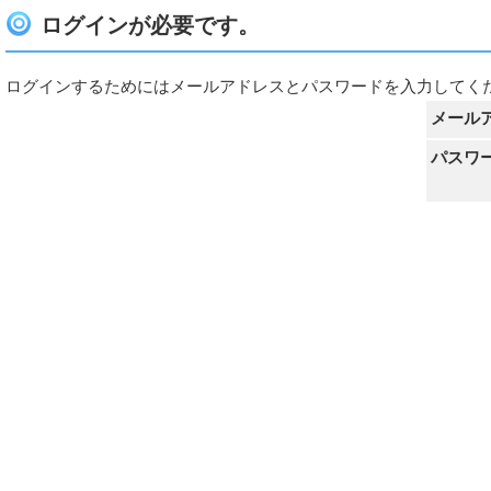
ログインが必要です。
ログインするためにはメールアドレスとパスワードを入力してく
メール
パスワ