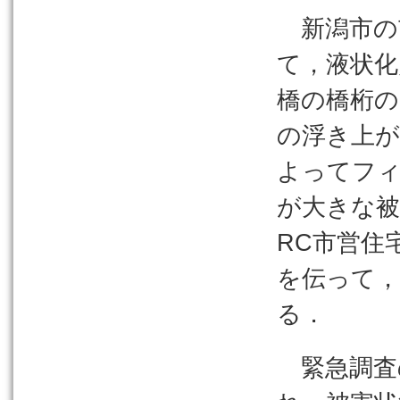
新潟市の
て，液状化
橋の橋桁の
の浮き上が
よってフ
が大きな
RC市営住
を伝って，
る．
緊急調査