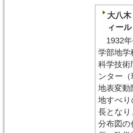
大八木
ィール
1932
学部地学
科学技術
ンター（
地表変動
地すべり
長となり
分布図の