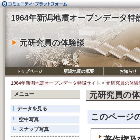
1964年新潟地震オープンデータ特
元研究員の体験談
トップページ
新潟地震の概要
お知らせ
1964年新潟地震オープンデータ特設サイト
>
元研究員の体験
元研究員の体
メニュー
データを見る
このページ
空中写真
スナップ写真
著作権及