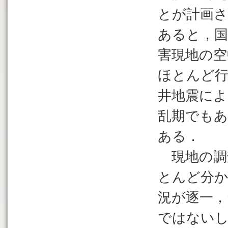
とが計画さ
あると，国
害現地の空
ほとんど行
井地震によ
乱期でも
ある．
現地の調
とんど分か
況が逐一
ではないし