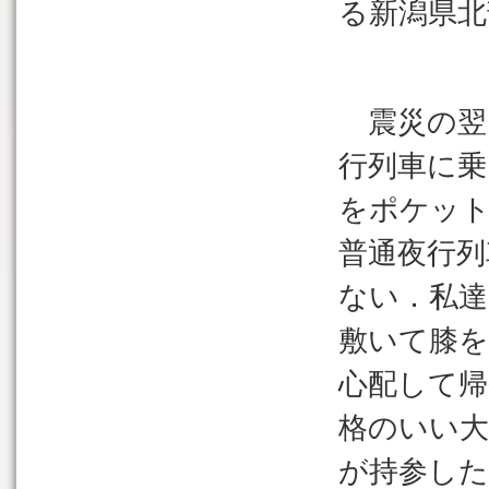
る新潟県北
震災の翌
行列車に
をポケッ
普通夜行列
ない．私達
敷いて膝を
心配して帰
格のいい大
が持参し