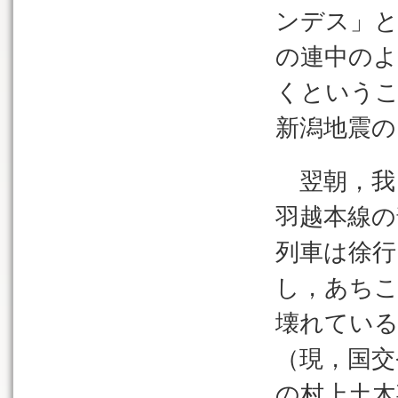
ンデス」と
の連中のよ
くという
新潟地震
翌朝，我
羽越本線の
列車は徐
し，あち
壊れている
（現，国交
の村上土木