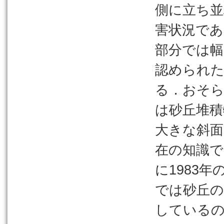
側に立ち並
害状況であ
部分では幅
認められ
る．おそら
は砂丘堆積
大きな斜面
在の知識で
に1983
では砂丘
している