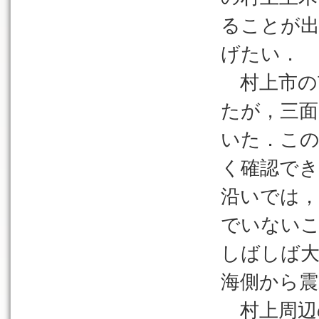
ることが出
げたい．
村上市の
たが，三面
いた．この
く確認でき
沿いでは，
でいないこ
しばしば
海側から震
村上周辺