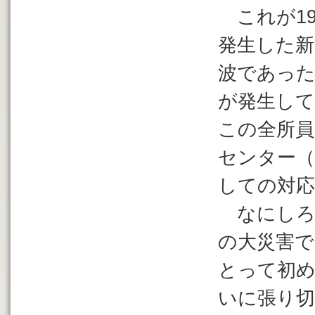
これが19
発生した新
波であった
が発生し
この全所員
センター（
しての対
なにしろ
の大災害で
とって初
いに張り