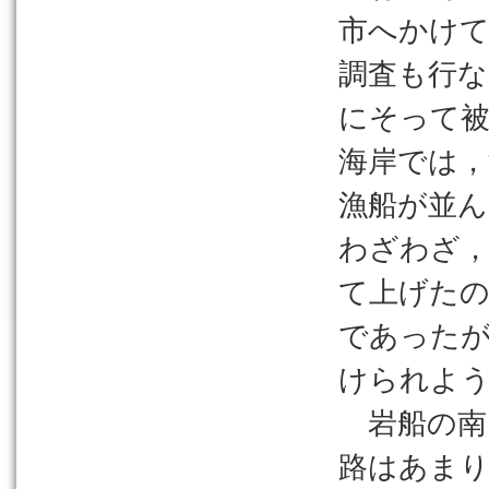
市へかけて
調査も行な
にそって被
海岸では，
漁船が並ん
わざわざ
て上げた
であったが
けられよ
岩船の南
路はあま