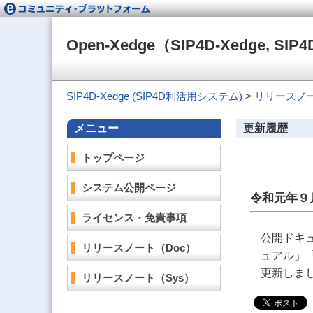
Open-Xedge（SIP4D-Xedge, 
SIP4D-Xedge (SIP4D利活用システム)
>
リリースノ
メニュー
更新履歴
トップページ
システム公開ページ
令和元年９
ライセンス・免責事項
公開ドキ
リリースノート（Doc）
ュアル」
更新しま
リリースノート（Sys）