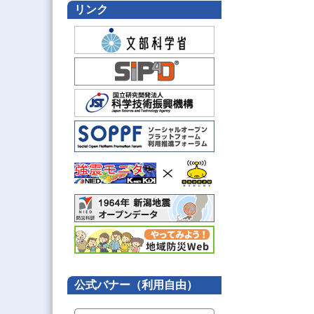
リンク
公式バナー（利用自由）