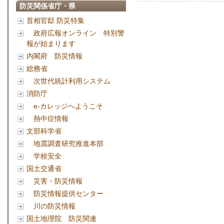
防災関係省庁・県
首相官邸 防災特集
政府広報オンライン 特別警
報が始まります
内閣府 防災情報
総務省
次世代統計利用システム
消防庁
e-カレッジへようこそ
熱中症情報
文部科学省
地震調査研究推進本部
学校安全
国土交通省
災害・防災情報
防災情報提供センター
川の防災情報
国土地理院 防災関連