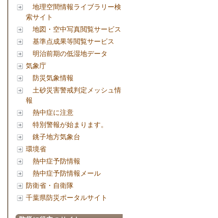
地理空間情報ライブラリー検
索サイト
地図・空中写真閲覧サービス
基準点成果等閲覧サービス
明治前期の低湿地データ
気象庁
防災気象情報
土砂災害警戒判定メッシュ情
報
熱中症に注意
特別警報が始まります。
銚子地方気象台
環境省
熱中症予防情報
熱中症予防情報メール
防衛省・自衛隊
千葉県防災ポータルサイト