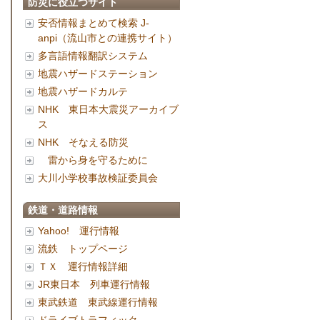
防災に役立つサイト
安否情報まとめて検索 J-
anpi（流山市との連携サイト）
多言語情報翻訳システム
地震ハザードステーション
地震ハザードカルテ
NHK 東日本大震災アーカイブ
ス
NHK そなえる防災
雷から身を守るために
大川小学校事故検証委員会
鉄道・道路情報
Yahoo! 運行情報
流鉄 トップページ
ＴＸ 運行情報詳細
JR東日本 列車運行情報
東武鉄道 東武線運行情報