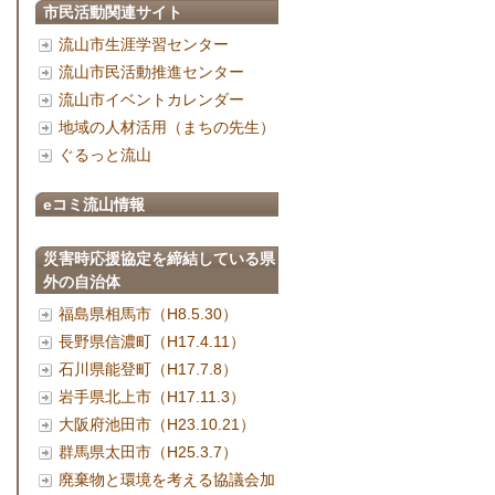
市民活動関連サイト
流山市生涯学習センター
流山市民活動推進センター
流山市イベントカレンダー
地域の人材活用（まちの先生）
ぐるっと流山
eコミ流山情報
災害時応援協定を締結している県
外の自治体
福島県相馬市（H8.5.30）
長野県信濃町（H17.4.11）
石川県能登町（H17.7.8）
岩手県北上市（H17.11.3）
大阪府池田市（H23.10.21）
群馬県太田市（H25.3.7）
廃棄物と環境を考える協議会加