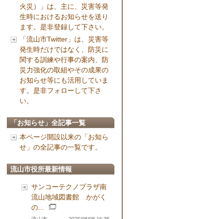
火災）」は、主に、災害等発
生時におけるお知らせを送り
ます。是非登録して下さい。
「流山市Twitter」は、災害等
発生時だけではなく、防災に
関する訓練や行事の案内、防
災力強化の取組やその成果の
お知らせ等にも活用していま
す。是非フォローして下さ
い。
「お知らせ」全記事一覧
本ページ開設以来の「お知ら
せ」の全記事の一覧です。
流山市役所最新情報
サンコーテクノプラザ南
流山地域図書館 かがく
の...