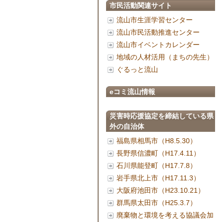
市民活動関連サイト
流山市生涯学習センター
流山市民活動推進センター
流山市イベントカレンダー
地域の人材活用（まちの先生）
ぐるっと流山
eコミ流山情報
災害時応援協定を締結している県
外の自治体
福島県相馬市（H8.5.30）
長野県信濃町（H17.4.11）
石川県能登町（H17.7.8）
岩手県北上市（H17.11.3）
大阪府池田市（H23.10.21）
群馬県太田市（H25.3.7）
廃棄物と環境を考える協議会加