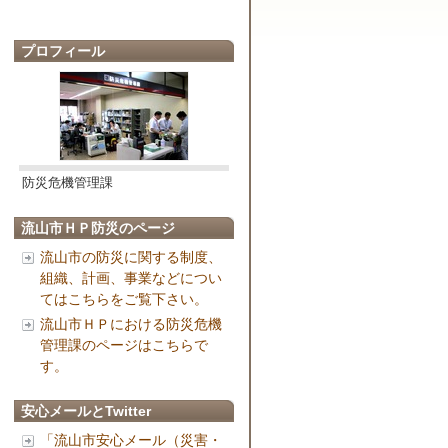
プロフィール
防災危機管理課
流山市ＨＰ防災のページ
流山市の防災に関する制度、
組織、計画、事業などについ
てはこちらをご覧下さい。
流山市ＨＰにおける防災危機
管理課のページはこちらで
す。
安心メールとTwitter
「流山市安心メール（災害・