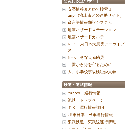
防災に役立つサイト
安否情報まとめて検索 J-
anpi（流山市との連携サイト）
多言語情報翻訳システム
地震ハザードステーション
地震ハザードカルテ
NHK 東日本大震災アーカイブ
ス
NHK そなえる防災
雷から身を守るために
大川小学校事故検証委員会
鉄道・道路情報
Yahoo! 運行情報
流鉄 トップページ
ＴＸ 運行情報詳細
JR東日本 列車運行情報
東武鉄道 東武線運行情報