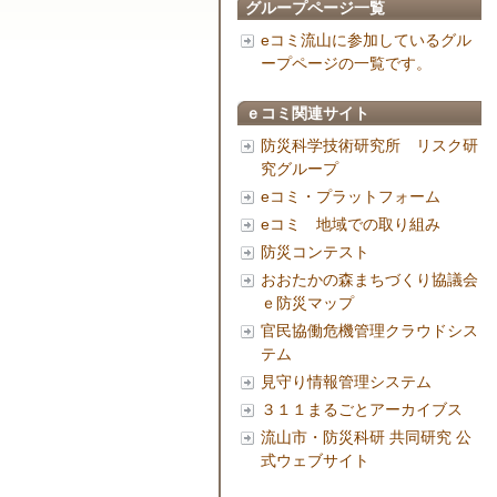
グループページ一覧
eコミ流山に参加しているグル
ープページの一覧です。
ｅコミ関連サイト
防災科学技術研究所 リスク研
究グループ
eコミ・プラットフォーム
eコミ 地域での取り組み
防災コンテスト
おおたかの森まちづくり協議会
ｅ防災マップ
官民協働危機管理クラウドシス
テム
見守り情報管理システム
３１１まるごとアーカイブス
流山市・防災科研 共同研究 公
式ウェブサイト