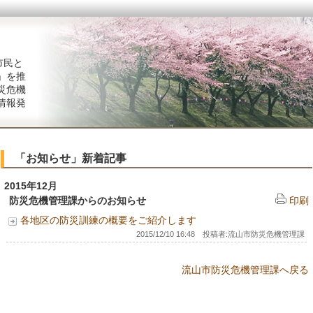
市民と
」を推
災危機
情報発
「お知らせ」新着記事
2015年12月
防災危機管理課からのお知らせ
印刷
各地区の防災訓練の概要をご紹介します
2015/12/10 16:48 投稿者:流山市防災危機管理課
流山市防災危機管理課へ戻る