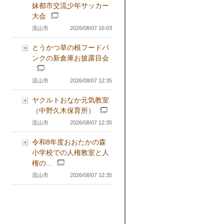
妹都市交流少年サッカー
大会
流山市
2026/08/07 16:03
とうかつ草の根フードバ
ンクの新倉庫お披露目会
流山市
2026/08/07 12:35
ヤクルトおなか元気教室
（中野久木保育所）
流山市
2026/08/07 12:35
令和8年度おおたかの森
小学校での人権教室と人
権の...
流山市
2026/08/07 12:35