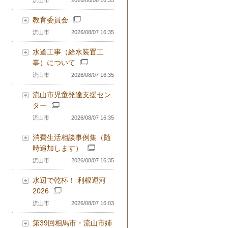
流山市
2026/08/08 16:35
教育委員会
流山市
2026/08/07 16:35
水道工事（給水装置工
事）について
流山市
2026/08/07 16:35
流山市児童発達支援セン
ター
流山市
2026/08/07 16:35
消費生活相談事例集（随
時追加します）
流山市
2026/08/07 16:35
水辺で乾杯！ 利根運河
2026
流山市
2026/08/07 16:03
第39回相馬市・流山市姉