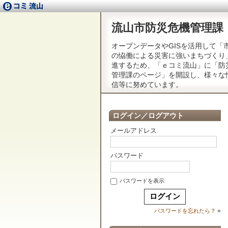
流山市防災危機管理課
オープンデータやGISを活用して「
の恊働による災害に強いまちづくり
進するため、「ｅコミ流山」に「防
管理課のページ」を開設し、様々な
信等に努めています。
ログイン／ログアウト
メールアドレス
パスワード
パスワードを表示
»
パスワードを忘れたら？