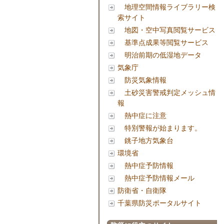
地理空間情報ライブラリー検
索サイト
地図・空中写真閲覧サービス
基準点成果等閲覧サービス
明治前期の低湿地データ
気象庁
防災気象情報
土砂災害警戒判定メッシュ情
報
熱中症に注意
特別警報が始まります。
銚子地方気象台
環境省
熱中症予防情報
熱中症予防情報メール
防衛省・自衛隊
千葉県防災ポータルサイト