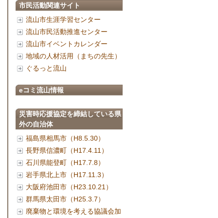
市民活動関連サイト
流山市生涯学習センター
流山市民活動推進センター
流山市イベントカレンダー
地域の人材活用（まちの先生）
ぐるっと流山
eコミ流山情報
災害時応援協定を締結している県
外の自治体
福島県相馬市（H8.5.30）
長野県信濃町（H17.4.11）
石川県能登町（H17.7.8）
岩手県北上市（H17.11.3）
大阪府池田市（H23.10.21）
群馬県太田市（H25.3.7）
廃棄物と環境を考える協議会加