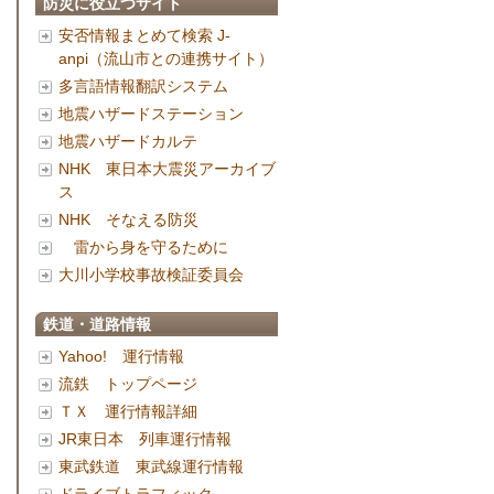
防災に役立つサイト
安否情報まとめて検索 J-
anpi（流山市との連携サイト）
多言語情報翻訳システム
地震ハザードステーション
地震ハザードカルテ
NHK 東日本大震災アーカイブ
ス
NHK そなえる防災
雷から身を守るために
大川小学校事故検証委員会
鉄道・道路情報
Yahoo! 運行情報
流鉄 トップページ
ＴＸ 運行情報詳細
JR東日本 列車運行情報
東武鉄道 東武線運行情報