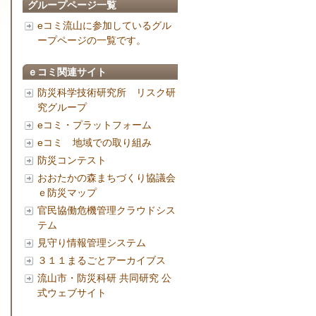
グループページ一覧
eコミ流山に参加しているグル
ープページの一覧です。
ｅコミ関連サイト
防災科学技術研究所 リスク研
究グループ
eコミ・プラットフォーム
eコミ 地域での取り組み
防災コンテスト
おおたかの森まちづくり協議会
ｅ防災マップ
官民協働危機管理クラウドシス
テム
見守り情報管理システム
３１１まるごとアーカイブス
流山市・防災科研 共同研究 公
式ウェブサイト