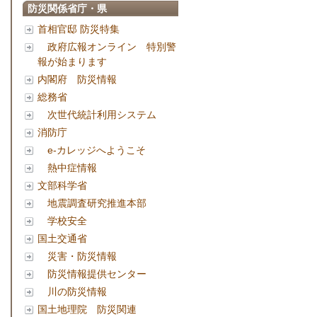
防災関係省庁・県
首相官邸 防災特集
政府広報オンライン 特別警
報が始まります
内閣府 防災情報
総務省
次世代統計利用システム
消防庁
e-カレッジへようこそ
熱中症情報
文部科学省
地震調査研究推進本部
学校安全
国土交通省
災害・防災情報
防災情報提供センター
川の防災情報
国土地理院 防災関連