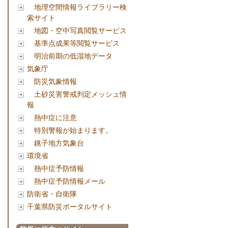
地理空間情報ライブラリー検
索サイト
地図・空中写真閲覧サービス
基準点成果等閲覧サービス
明治前期の低湿地データ
気象庁
防災気象情報
土砂災害警戒判定メッシュ情
報
熱中症に注意
特別警報が始まります。
銚子地方気象台
環境省
熱中症予防情報
熱中症予防情報メール
防衛省・自衛隊
千葉県防災ポータルサイト