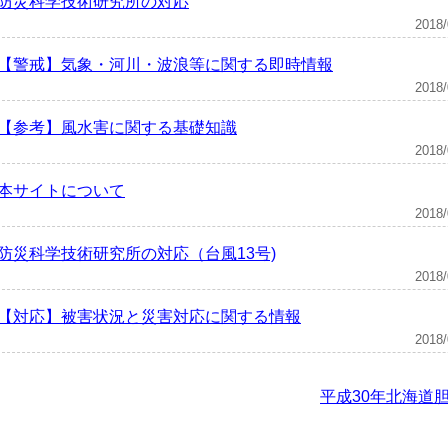
防災科学技術研究所の対応
201
【警戒】気象・河川・波浪等に関する即時情報
201
【参考】風水害に関する基礎知識
201
本サイトについて
201
防災科学技術研究所の対応（台風13号)
201
【対応】被害状況と災害対応に関する情報
201
平成30年北海道