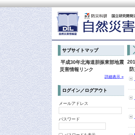
サブサイトマップ
20
平成30年北海道胆振東部地震
防
災害情報リンク
詳細表示 »
ログイン／ログアウト
メールアドレス
パスワード
パスワードを表示