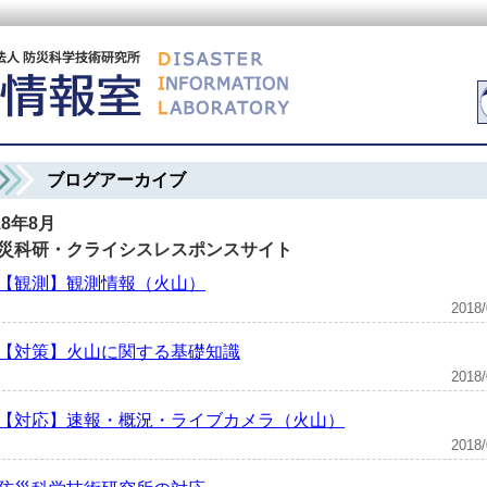
ブログアーカイブ
18年8月
災科研・クライシスレスポンスサイト
【観測】観測情報（火山）
201
【対策】火山に関する基礎知識
201
【対応】速報・概況・ライブカメラ（火山）
201