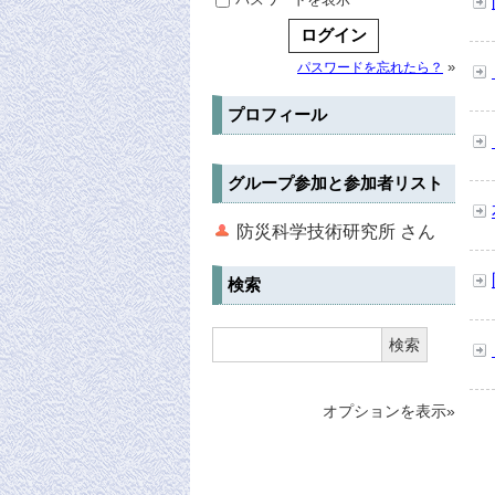
»
パスワードを忘れたら？
プロフィール
グループ参加と参加者リスト
防災科学技術研究所 さん
検索
検索
オプションを表示»