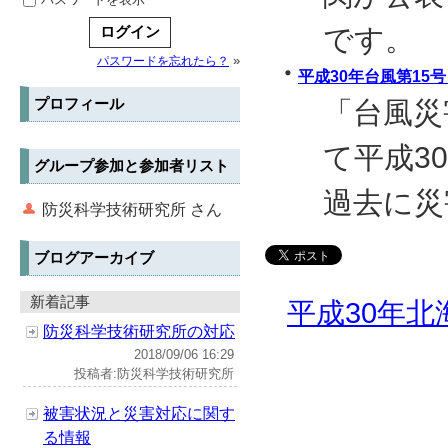
です。
»
パスワードを忘れたら？
平成30年台風第15
プロフィール
「台風災
て平成3
グループ参加と参加者リスト
過去に災
防災科学技術研究所 さん
ブログアーカイブ
新着記事
平成30年
防災科学技術研究所の対応
2018/09/06 16:29
投稿者:防災科学技術研究所
被害状況と災害対応に関す
る情報