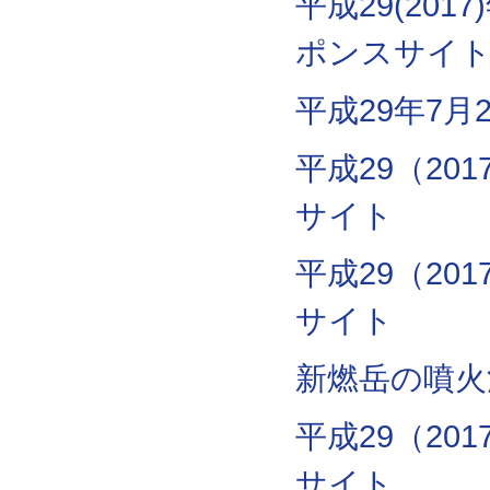
平成29(20
ポンスサイ
平成29年7
平成29（20
サイト
平成29（20
サイト
新燃岳の噴火活
平成29（20
サイト