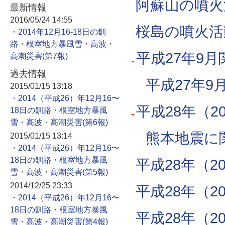
阿蘇山の噴火
最新情報
2016/05/24 14:55
桜島の噴火活
・2014年12月16-18日の釧
路・根室地方暴風雪・高波・
平成27年9
高潮災害
過去情報
平成27年
2015/01/15 13:18
・2014（平成26）年12月16〜
平成28年（2
18日の釧路・根室地方暴風
雪・高波・高潮災害
熊本地震に
2015/01/15 13:14
・2014（平成26）年12月16〜
18日の釧路・根室地方暴風
平成28年（2
雪・高波・高潮災害
2014/12/25 23:33
平成28年（2
・2014（平成26）年12月16〜
18日の釧路・根室地方暴風
平成28年（2
雪・高波・高潮災害