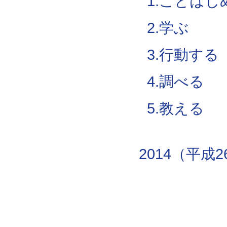
1.ことはじ
2.学ぶ
3.行動する
4.調べる
5.教える
2014（平成