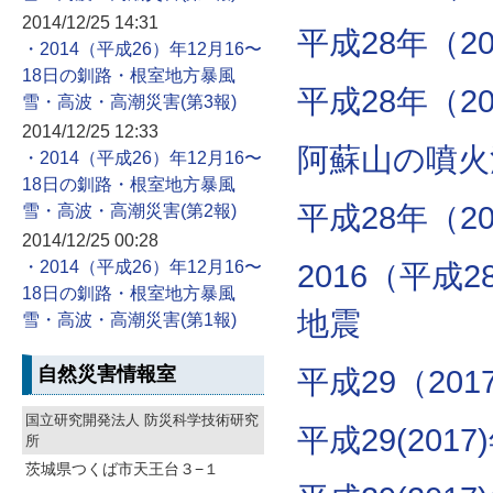
2014/12/25 14:31
平成28年（2
・2014（平成26）年12月16〜
18日の釧路・根室地方暴風
平成28年（2
雪・高波・高潮災害
2014/12/25 12:33
阿蘇山の噴火
・2014（平成26）年12月16〜
18日の釧路・根室地方暴風
平成28年（2
雪・高波・高潮災害
2014/12/25 00:28
・2014（平成26）年12月16〜
2016（平成
18日の釧路・根室地方暴風
地震
雪・高波・高潮災害
自然災害情報室
平成29（2
国立研究開発法人 防災科学技術研究
平成29(20
所
茨城県つくば市天王台３−１