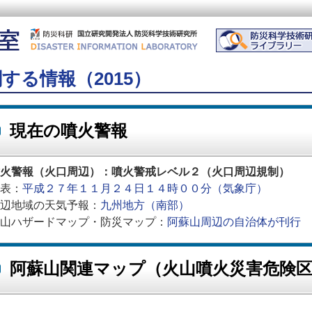
する情報（2015）
現在の噴火警報
火警報（火口周辺）：噴火警戒レベル２（火口周辺規制）
表：
平成２７年１１月２４日１４時００分（気象庁）
辺地域の天気予報：
九州地方（南部）
山ハザードマップ・防災マップ：
阿蘇山周辺の自治体が刊行
阿蘇山関連マップ（火山噴火災害危険区域