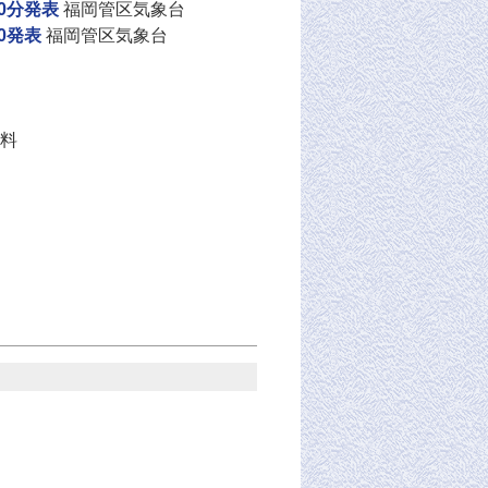
0分発表
福岡管区気象台
0発表
福岡管区気象台
料