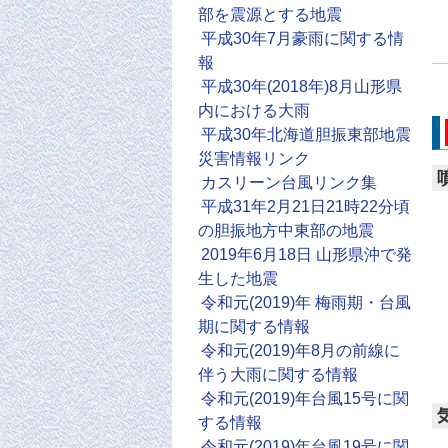
部を震源とする地震
平成30年7月豪雨に関する情
報
平成30年(2018年)8月山形県
内における大雨
平成30年北海道胆振東部地震
災害情報リンク
カスリーン台風リンク集
平成31年2月21日21時22分頃
の胆振地方中東部の地震
2019年6月18日 山形県沖で発
生した地震
令和元(2019)年 梅雨期・台風
期に関する情報
令和元(2019)年8月の前線に
伴う大雨に関する情報
令和元(2019)年台風15号に関
する情報
令和元(2019)年台風19号に関