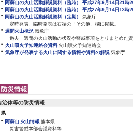
阿蘇山の火山活動解説資料（臨時） 平成27年9月14日21時2
阿蘇山の火山活動解説資料（臨時） 平成27年9月14日13時2
阿蘇山の火山活動解説資料（定期）
気象庁
定時発表。臨時発表は右端の「その他」欄に掲載。
週間火山概況
気象庁
過去一週間の火山活動の状況や警戒事項をとりまとめた資
火山噴火予知連絡会資料
火山噴火予知連絡会
気象庁が発表する火山に関する情報や資料の解説
気象庁
防災情報
自治体等の防災情報
県
阿蘇山 火山情報
熊本県
災害警戒本部会議資料等