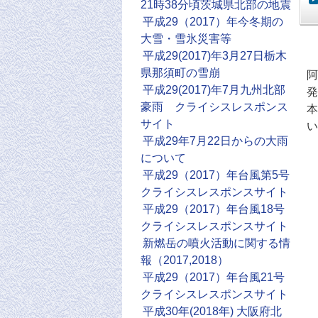
21時38分頃茨城県北部の地震
平成29（2017）年今冬期の
大雪・雪氷災害等
平成29(2017)年3月27日栃木
県那須町の雪崩
阿
平成29(2017)年7月九州北部
発
豪雨 クライシスレスポンス
本
サイト
い
平成29年7月22日からの大雨
について
平成29（2017）年台風第5号
クライシスレスポンスサイト
平成29（2017）年台風18号
クライシスレスポンスサイト
新燃岳の噴火活動に関する情
報（2017,2018）
平成29（2017）年台風21号
クライシスレスポンスサイト
平成30年(2018年) 大阪府北