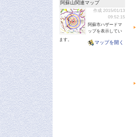
阿蘇山関連マップ
作成 2015/01/13
09:52:15
阿蘇市ハザードマ
ップを表示してい
ます。
マップを開く