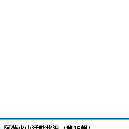
阿蘇火山活動状況（第15報）