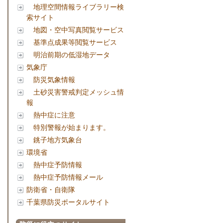
地理空間情報ライブラリー検
索サイト
地図・空中写真閲覧サービス
基準点成果等閲覧サービス
明治前期の低湿地データ
気象庁
防災気象情報
土砂災害警戒判定メッシュ情
報
熱中症に注意
特別警報が始まります。
銚子地方気象台
環境省
熱中症予防情報
熱中症予防情報メール
防衛省・自衛隊
千葉県防災ポータルサイト