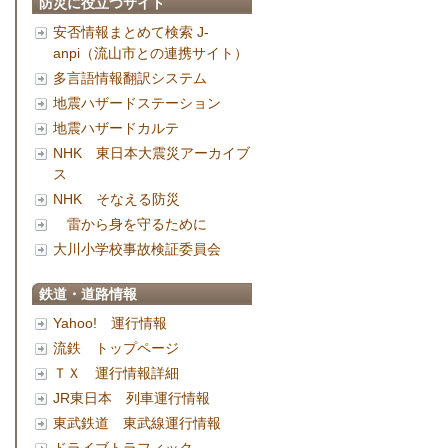
防災に役立つサイト
安否情報まとめて検索 J-
anpi（流山市との連携サイト）
多言語情報翻訳システム
地震ハザードステーション
地震ハザードカルテ
NHK 東日本大震災アーカイブ
ス
NHK そなえる防災
雷から身を守るために
大川小学校事故検証委員会
鉄道・道路情報
Yahoo! 運行情報
流鉄 トップページ
ＴＸ 運行情報詳細
JR東日本 列車運行情報
東武鉄道 東武線運行情報