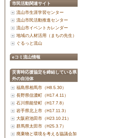
市民活動関連サイト
流山市生涯学習センター
流山市民活動推進センター
流山市イベントカレンダー
地域の人材活用（まちの先生）
ぐるっと流山
eコミ流山情報
災害時応援協定を締結している県
外の自治体
福島県相馬市（H8.5.30）
長野県信濃町（H17.4.11）
石川県能登町（H17.7.8）
岩手県北上市（H17.11.3）
大阪府池田市（H23.10.21）
群馬県太田市（H25.3.7）
廃棄物と環境を考える協議会加