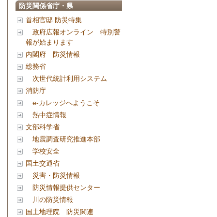
防災関係省庁・県
首相官邸 防災特集
政府広報オンライン 特別警
報が始まります
内閣府 防災情報
総務省
次世代統計利用システム
消防庁
e-カレッジへようこそ
熱中症情報
文部科学省
地震調査研究推進本部
学校安全
国土交通省
災害・防災情報
防災情報提供センター
川の防災情報
国土地理院 防災関連