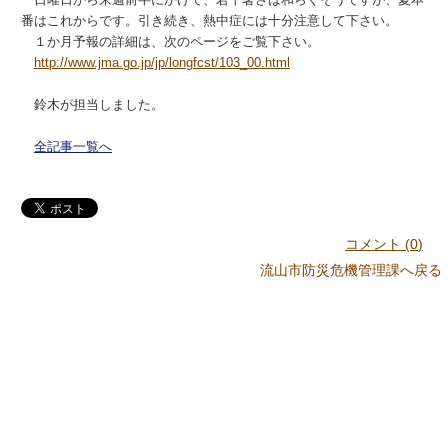
番はこれからです。引き続き、熱中症には十分注意して下さい。
１か月予報の詳細は、次のページをご覧下さい。
http://www.jma.go.jp/jp/longfcst/103_00.html
鈴木が担当しました。
全記事一覧へ
コメント (
0
)
流山市防災危機管理課へ戻る