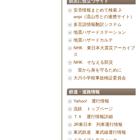
防災に役立つサイト
安否情報まとめて検索 J-
anpi（流山市との連携サイト）
多言語情報翻訳システム
地震ハザードステーション
地震ハザードカルテ
NHK 東日本大震災アーカイブ
ス
NHK そなえる防災
雷から身を守るために
大川小学校事故検証委員会
鉄道・道路情報
Yahoo! 運行情報
流鉄 トップページ
ＴＸ 運行情報詳細
JR東日本 列車運行情報
東武鉄道 東武線運行情報