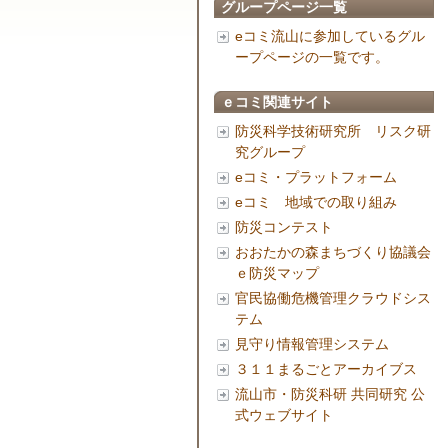
グループページ一覧
eコミ流山に参加しているグル
ープページの一覧です。
ｅコミ関連サイト
防災科学技術研究所 リスク研
究グループ
eコミ・プラットフォーム
eコミ 地域での取り組み
防災コンテスト
おおたかの森まちづくり協議会
ｅ防災マップ
官民協働危機管理クラウドシス
テム
見守り情報管理システム
３１１まるごとアーカイブス
流山市・防災科研 共同研究 公
式ウェブサイト