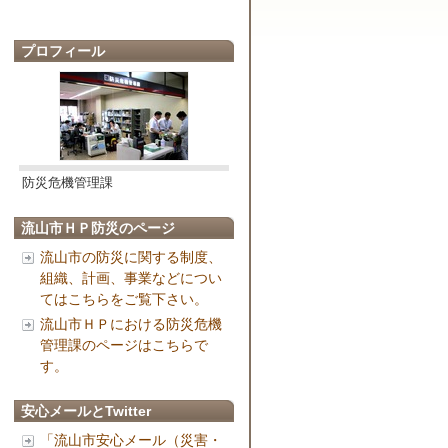
プロフィール
防災危機管理課
流山市ＨＰ防災のページ
流山市の防災に関する制度、
組織、計画、事業などについ
てはこちらをご覧下さい。
流山市ＨＰにおける防災危機
管理課のページはこちらで
す。
安心メールとTwitter
「流山市安心メール（災害・