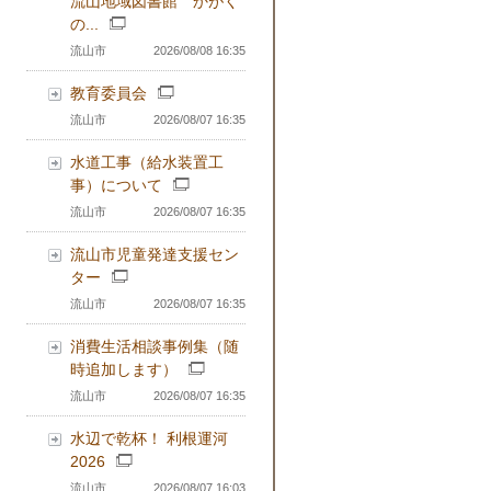
流山地域図書館 かがく
の...
流山市
2026/08/08 16:35
教育委員会
流山市
2026/08/07 16:35
水道工事（給水装置工
事）について
流山市
2026/08/07 16:35
流山市児童発達支援セン
ター
流山市
2026/08/07 16:35
消費生活相談事例集（随
時追加します）
流山市
2026/08/07 16:35
水辺で乾杯！ 利根運河
2026
流山市
2026/08/07 16:03