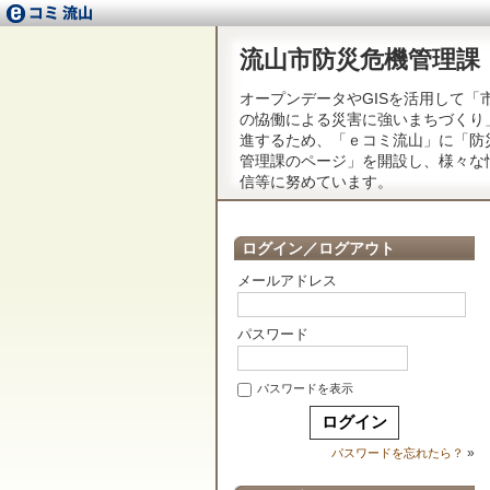
流山市防災危機管理課
オープンデータやGISを活用して「
の恊働による災害に強いまちづくり
進するため、「ｅコミ流山」に「防
管理課のページ」を開設し、様々な
信等に努めています。
ログイン／ログアウト
メールアドレス
パスワード
パスワードを表示
»
パスワードを忘れたら？