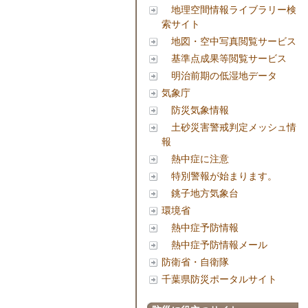
地理空間情報ライブラリー検
索サイト
地図・空中写真閲覧サービス
基準点成果等閲覧サービス
明治前期の低湿地データ
気象庁
防災気象情報
土砂災害警戒判定メッシュ情
報
熱中症に注意
特別警報が始まります。
銚子地方気象台
環境省
熱中症予防情報
熱中症予防情報メール
防衛省・自衛隊
千葉県防災ポータルサイト