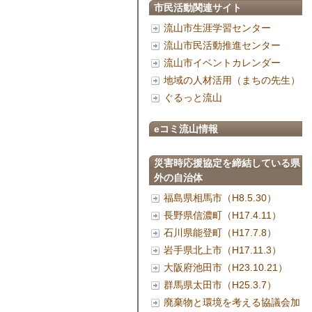
市民活動関連サイト
流山市生涯学習センター
流山市民活動推進センター
流山市イベントカレンダー
地域の人材活用（まちの先生）
ぐるっと流山
eコミ流山情報
災害時応援協定を締結している県
外の自治体
福島県相馬市（H8.5.30）
長野県信濃町（H17.4.11）
石川県能登町（H17.7.8）
岩手県北上市（H17.11.3）
大阪府池田市（H23.10.21）
群馬県太田市（H25.3.7）
廃棄物と環境を考える協議会加