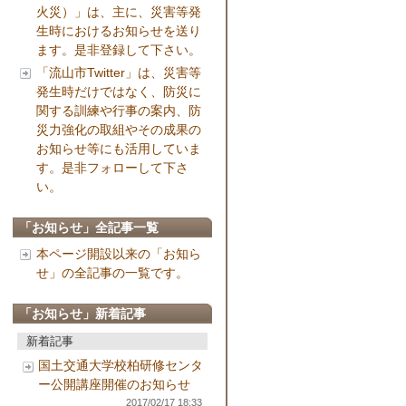
火災）」は、主に、災害等発
生時におけるお知らせを送り
ます。是非登録して下さい。
「流山市Twitter」は、災害等
発生時だけではなく、防災に
関する訓練や行事の案内、防
災力強化の取組やその成果の
お知らせ等にも活用していま
す。是非フォローして下さ
い。
「お知らせ」全記事一覧
本ページ開設以来の「お知ら
せ」の全記事の一覧です。
「お知らせ」新着記事
新着記事
国土交通大学校柏研修センタ
ー公開講座開催のお知らせ
2017/02/17 18:33