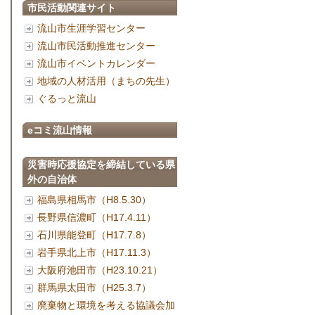
市民活動関連サイト
流山市生涯学習センター
流山市民活動推進センター
流山市イベントカレンダー
地域の人材活用（まちの先生）
ぐるっと流山
eコミ流山情報
災害時応援協定を締結している県
外の自治体
福島県相馬市（H8.5.30）
長野県信濃町（H17.4.11）
石川県能登町（H17.7.8）
岩手県北上市（H17.11.3）
大阪府池田市（H23.10.21）
群馬県太田市（H25.3.7）
廃棄物と環境を考える協議会加