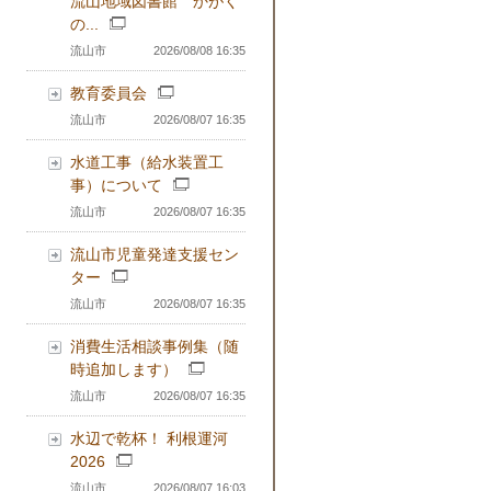
流山地域図書館 かがく
の...
流山市
2026/08/08 16:35
教育委員会
流山市
2026/08/07 16:35
水道工事（給水装置工
事）について
流山市
2026/08/07 16:35
流山市児童発達支援セン
ター
流山市
2026/08/07 16:35
消費生活相談事例集（随
時追加します）
流山市
2026/08/07 16:35
水辺で乾杯！ 利根運河
2026
流山市
2026/08/07 16:03