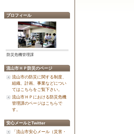
プロフィール
防災危機管理課
流山市ＨＰ防災のページ
流山市の防災に関する制度、
組織、計画、事業などについ
てはこちらをご覧下さい。
流山市ＨＰにおける防災危機
管理課のページはこちらで
す。
安心メールとTwitter
「流山市安心メール（災害・