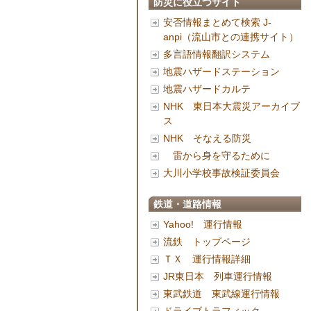
防災に役立つサイト
安否情報まとめて検索 J-
anpi（流山市との連携サイト）
多言語情報翻訳システム
地震ハザードステーション
地震ハザードカルテ
NHK 東日本大震災アーカイブ
ス
NHK そなえる防災
雷から身を守るために
大川小学校事故検証委員会
鉄道・道路情報
Yahoo! 運行情報
流鉄 トップページ
ＴＸ 運行情報詳細
JR東日本 列車運行情報
東武鉄道 東武線運行情報