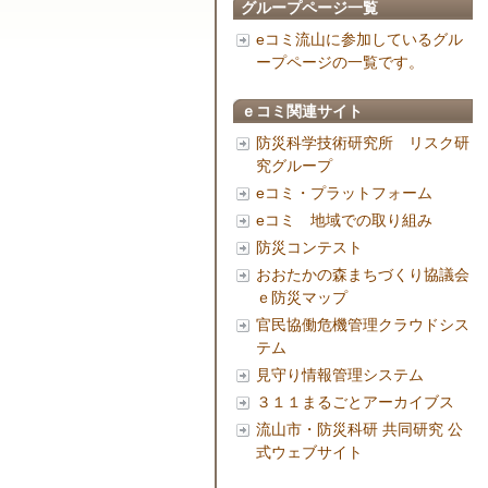
グループページ一覧
eコミ流山に参加しているグル
ープページの一覧です。
ｅコミ関連サイト
防災科学技術研究所 リスク研
究グループ
eコミ・プラットフォーム
eコミ 地域での取り組み
防災コンテスト
おおたかの森まちづくり協議会
ｅ防災マップ
官民協働危機管理クラウドシス
テム
見守り情報管理システム
３１１まるごとアーカイブス
流山市・防災科研 共同研究 公
式ウェブサイト