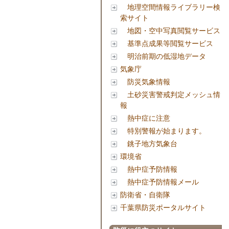
地理空間情報ライブラリー検
索サイト
地図・空中写真閲覧サービス
基準点成果等閲覧サービス
明治前期の低湿地データ
気象庁
防災気象情報
土砂災害警戒判定メッシュ情
報
熱中症に注意
特別警報が始まります。
銚子地方気象台
環境省
熱中症予防情報
熱中症予防情報メール
防衛省・自衛隊
千葉県防災ポータルサイト