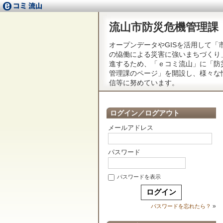
流山市防災危機管理課
オープンデータやGISを活用して「
の恊働による災害に強いまちづくり
進するため、「ｅコミ流山」に「防
管理課のページ」を開設し、様々な
信等に努めています。
ログイン／ログアウト
メールアドレス
パスワード
パスワードを表示
»
パスワードを忘れたら？