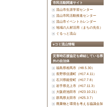
市民活動関連サイト
流山市生涯学習センター
流山市民活動推進センター
流山市イベントカレンダー
地域の人材活用（まちの先生）
ぐるっと流山
eコミ流山情報
災害時応援協定を締結している県
外の自治体
福島県相馬市（H8.5.30）
長野県信濃町（H17.4.11）
石川県能登町（H17.7.8）
岩手県北上市（H17.11.3）
大阪府池田市（H23.10.21）
群馬県太田市（H25.3.7）
廃棄物と環境を考える協議会加