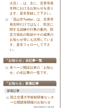
火災）」は、主に、災害等発
生時におけるお知らせを送り
ます。是非登録して下さい。
「流山市Twitter」は、災害等
発生時だけではなく、防災に
関する訓練や行事の案内、防
災力強化の取組やその成果の
お知らせ等にも活用していま
す。是非フォローして下さ
い。
「お知らせ」全記事一覧
本ページ開設以来の「お知ら
せ」の全記事の一覧です。
「お知らせ」新着記事
新着記事
国土交通大学校柏研修センタ
ー公開講座開催のお知らせ
2017/02/17 18:33