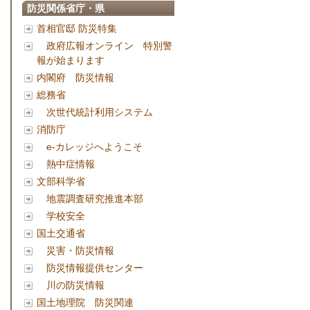
防災関係省庁・県
首相官邸 防災特集
政府広報オンライン 特別警
報が始まります
内閣府 防災情報
総務省
次世代統計利用システム
消防庁
e-カレッジへようこそ
熱中症情報
文部科学省
地震調査研究推進本部
学校安全
国土交通省
災害・防災情報
防災情報提供センター
川の防災情報
国土地理院 防災関連