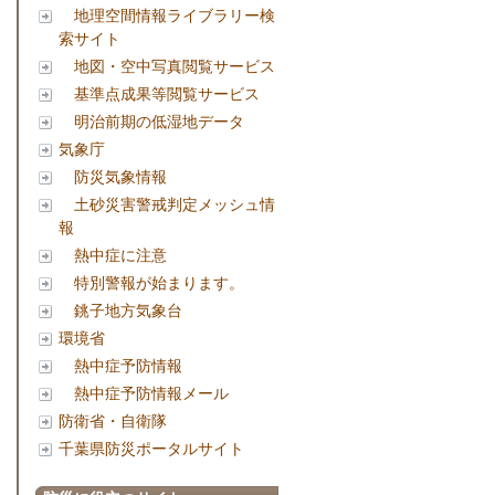
地理空間情報ライブラリー検
索サイト
地図・空中写真閲覧サービス
基準点成果等閲覧サービス
明治前期の低湿地データ
気象庁
防災気象情報
土砂災害警戒判定メッシュ情
報
熱中症に注意
特別警報が始まります。
銚子地方気象台
環境省
熱中症予防情報
熱中症予防情報メール
防衛省・自衛隊
千葉県防災ポータルサイト