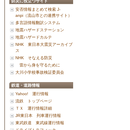
防災に役立つサイト
安否情報まとめて検索 J-
anpi（流山市との連携サイト）
多言語情報翻訳システム
地震ハザードステーション
地震ハザードカルテ
NHK 東日本大震災アーカイブ
ス
NHK そなえる防災
雷から身を守るために
大川小学校事故検証委員会
鉄道・道路情報
Yahoo! 運行情報
流鉄 トップページ
ＴＸ 運行情報詳細
JR東日本 列車運行情報
東武鉄道 東武線運行情報