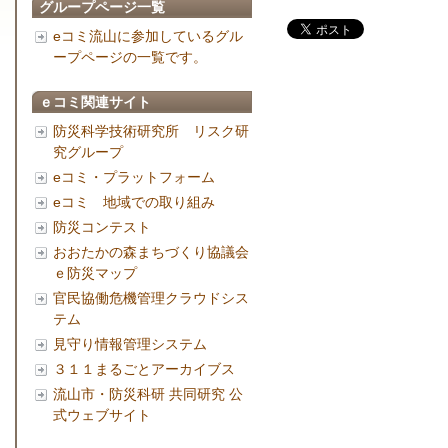
グループページ一覧
eコミ流山に参加しているグル
ープページの一覧です。
ｅコミ関連サイト
防災科学技術研究所 リスク研
究グループ
eコミ・プラットフォーム
eコミ 地域での取り組み
防災コンテスト
おおたかの森まちづくり協議会
ｅ防災マップ
官民協働危機管理クラウドシス
テム
見守り情報管理システム
３１１まるごとアーカイブス
流山市・防災科研 共同研究 公
式ウェブサイト