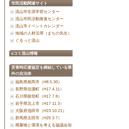
市民活動関連サイト
流山市生涯学習センター
流山市民活動推進センター
流山市イベントカレンダー
地域の人材活用（まちの先生）
ぐるっと流山
eコミ流山情報
災害時応援協定を締結している県
外の自治体
福島県相馬市（H8.5.30）
長野県信濃町（H17.4.11）
石川県能登町（H17.7.8）
岩手県北上市（H17.11.3）
大阪府池田市（H23.10.21）
群馬県太田市（H25.3.7）
廃棄物と環境を考える協議会加