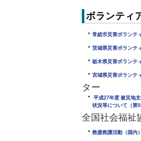
ボランティ
常総市災害ボランテ
茨城県災害ボランテ
栃木県災害ボランテ
宮城県災害ボランテ
ター
平成27年度 被災地
状況等について（第5
全国社会福祉
救援救護活動（国内