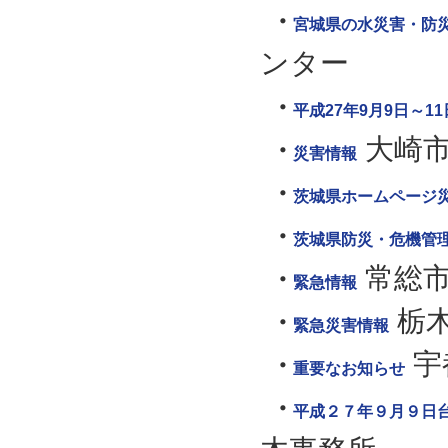
宮城県の水災害・防
ンター
平成27年9月9日～
大崎
災害情報
茨城県ホームページ
茨城県防災・危機管
常総
緊急情報
栃
緊急災害情報
宇
重要なお知らせ
平成２７年９月９日