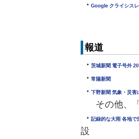
Google クライシス
報道
茨城新聞 電子号外 20
常陽新聞
下野新聞 気象・災害
その他、
記録的な大雨 各地で
設