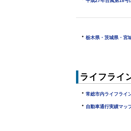
平成27年台風第18
栃木県・茨城県・宮
ライフライ
常総市内ライフライ
自動車通行実績マップ