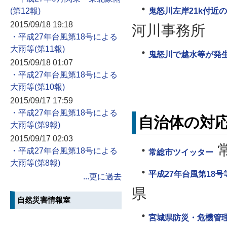
鬼怒川左岸21k付近
2015/09/18 19:18
河川事務所
・平成27年台風第18号による
大雨等
鬼怒川で越水等が発生
2015/09/18 01:07
・平成27年台風第18号による
大雨等
2015/09/17 17:59
・平成27年台風第18号による
自治体の対
大雨等
2015/09/17 02:03
・平成27年台風第18号による
常総市ツイッター
大雨等
平成27年台風第18
...更に過去
県
自然災害情報室
宮城県防災・危機管