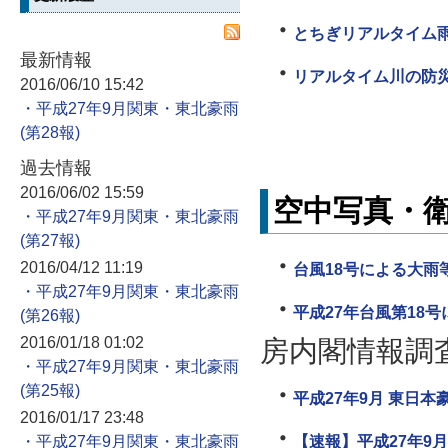
とちぎリアルタイム
最新情報
リアルタイム川の防
2016/06/10 15:42
・平成27年9月関東・東北豪雨
過去情報
2016/06/02 15:59
空中写真・
・平成27年9月関東・東北豪雨
2016/04/12 11:19
台風18号による大雨
・平成27年9月関東・東北豪雨
平成27年台風第18
2016/01/18 01:02
房内閣情報調
・平成27年9月関東・東北豪雨
平成27年9月 東日本豪
2016/01/17 23:48
・平成27年9月関東・東北豪雨
【速報】平成27年9月