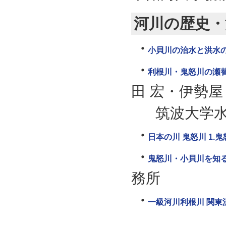
河川の歴史・
小貝川の治水と洪水
利根川・鬼怒川の瀬
田 宏・伊勢屋
筑波大学水
日本の川 鬼怒川 1.
鬼怒川・小貝川を知
務所
一級河川利根川 関東