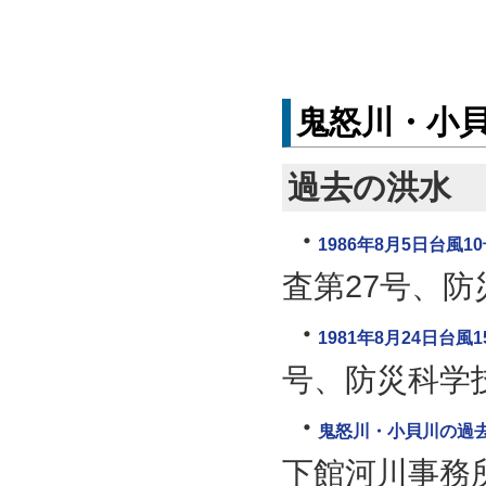
鬼怒川・小
過去の洪水
1986年8月5日台
査第27号、防
1981年8月24日台
号、防災科学技
鬼怒川・小貝川の過
下館河川事務