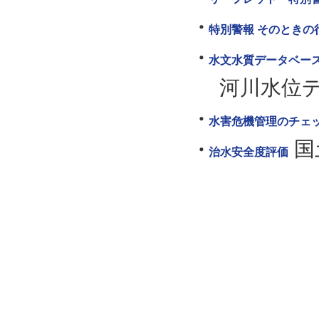
特別警報 そのときの
水文水質データベー
河川水位
水害危機管理のチェ
国
治水安全度評価