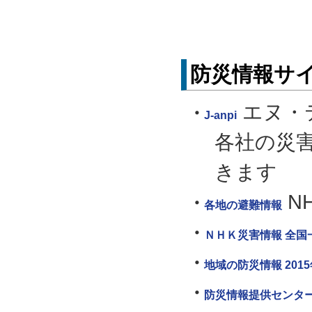
防災情報サ
エヌ・
J-anpi
各社の災
きます
N
各地の避難情報
ＮＨＫ災害情報 全国
地域の防災情報 201
防災情報提供センタ