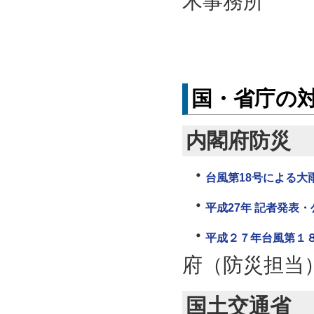
木事務所
国・省庁の
内閣府防災
台風第18号による大
平成27年 記者発表
平成２７年台風第１
府（防災担当
国土交通省