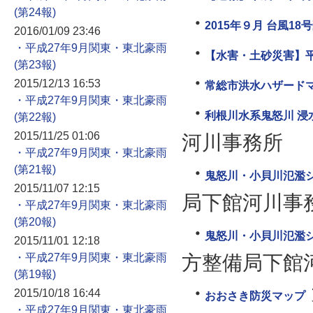
2015年９月 台風18
2016/01/09 23:46
・平成27年9月関東・東北豪雨
【水害・土砂災害】平
2015/12/13 16:53
常総市洪水ハザード
・平成27年9月関東・東北豪雨
利根川水系鬼怒川 浸
2015/11/25 01:06
河川事務所
・平成27年9月関東・東北豪雨
鬼怒川・小貝川氾濫
2015/11/07 12:15
局下館河川事
・平成27年9月関東・東北豪雨
鬼怒川・小貝川氾濫シミ
2015/11/01 12:18
・平成27年9月関東・東北豪雨
方整備局下館
2015/10/18 16:44
おおさき防災マップ
・平成27年9月関東・東北豪雨