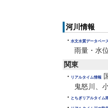
河川情報
水文水質データベー
雨量・水
関東
リアルタイム情報
鬼怒川、
とちぎリアルタイム