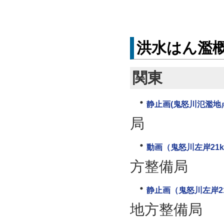
洪水はん濫
関東
静止画(鬼怒川氾濫地点
局
動画（鬼怒川左岸21k
方整備局
静止画（鬼怒川左岸21
地方整備局