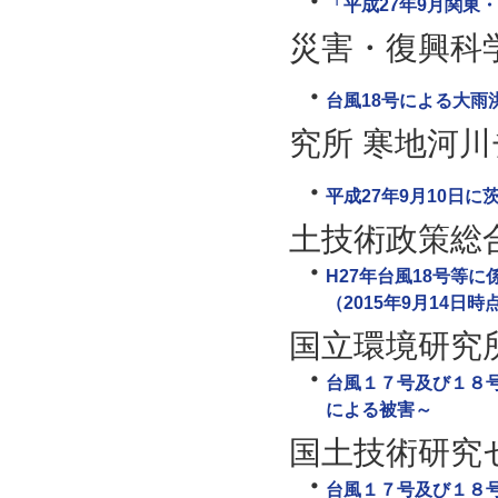
「平成27年9月関東
災害・復興科
台風18号による大
究所 寒地河
平成27年9月10日
土技術政策総
H27年台風18号等
（2015年9月14日時
国立環境研究
台風１７号及び１８号
による被害～
国土技術研究
台風１７号及び１８号