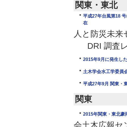
関東・東北
平成27年台風第18 
在
人と防災未来
DRI 調査レ
2015年9月に発生
土木学会水工学委員会水
平成27年9月 関東・
関東
2015年関東・東北豪
会土木広報セ