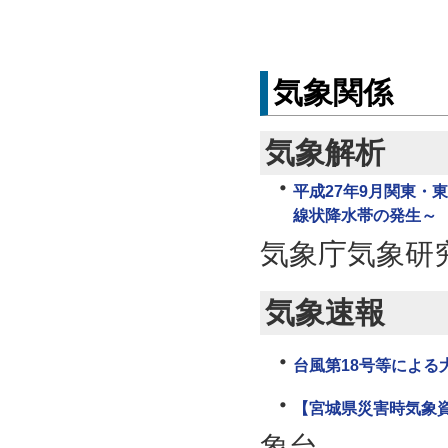
気象関係
気象解析
平成27年9月関東・
線状降水帯の発生～
気象庁気象研
気象速報
台風第18号等による大
【宮城県災害時気象資
象台