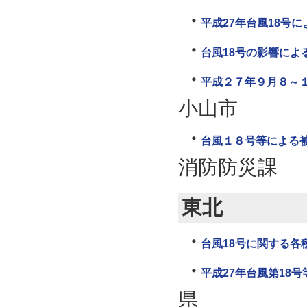
平成27年台風18号
台風18号の影響によ
平成２７年９月８～１
小山市
台風１８号等による
消防防災課
東北
台風18号に関する各
平成27年台風第18
県