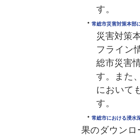
す。
常総市災害対策本部
災害対策
フライン
総市災害
す。また
において
す。
常総市における浸水深
果のダウンロ