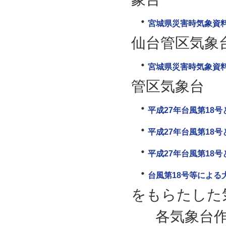
宮城県災害時気象資料（
仙台管区気象
宮城県災害時気象資料 
管区気象台
平成27年台風第18
平成27年台風第18
平成27年台風第18
台風第18号等による大雨
をもらたした
各気象台