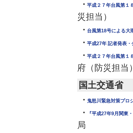
平成２７年台風第１
災担当）
台風第18号による大
平成27年 記者発表
平成２７年台風第１
府（防災担当
国土交通省
鬼怒川緊急対策プロ
『平成27年9月関東
局