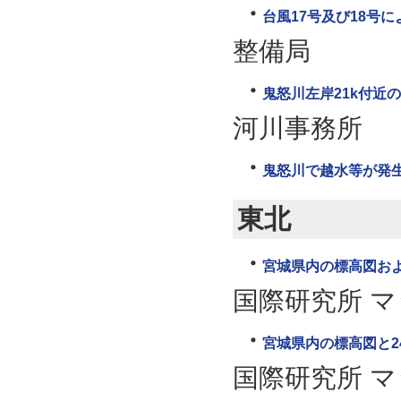
台風17号及び18号
整備局
鬼怒川左岸21k付近
河川事務所
鬼怒川で越水等が発生
東北
宮城県内の標高図お
国際研究所 
宮城県内の標高図と2
国際研究所 