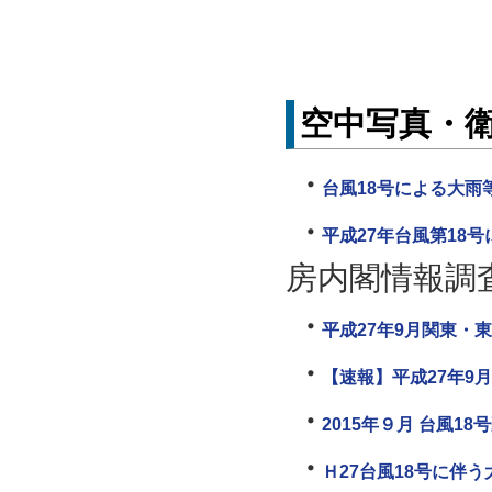
空中写真・
台風18号による大雨
平成27年台風第18
房内閣情報調
平成27年9月関東・東
【速報】平成27年9
2015年９月 台風18
Ｈ27台風18号に伴