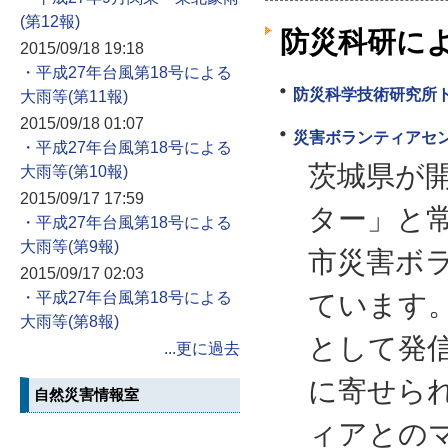
防災科研に
2015/09/18 19:18
・平成27年台風第18号による
防災科学技術研究所
大雨等
2015/09/18 01:07
災害ボランティアセ
・平成27年台風第18号による
茨城県が
大雨等
2015/09/17 17:59
ター」と
・平成27年台風第18号による
大雨等
市災害ボ
2015/09/17 02:03
ています
・平成27年台風第18号による
大雨等
として発
...更に過去
に寄せら
自然災害情報室
ィアとの