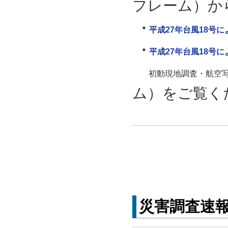
フレーム）か
平成27年台風18号
平成27年台風18号
初動現地調査・航空写
ム）をご覧く
災害調査速