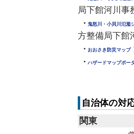
局下館河川事
鬼怒川・小貝川氾濫シミ
方整備局下館
おおさき防災マップ
ハザードマップポー
自治体の対
関東