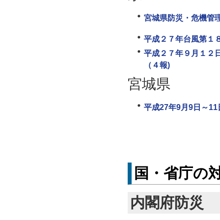
宮城県防災・危機管
平成２７年台風第１
平成２７年９月１２
（４報)
宮城県
平成27年9月9日～
国・省庁の
内閣府防災