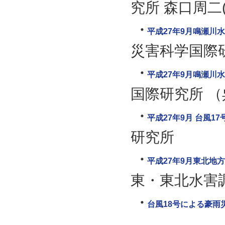
究所 森口周二
平成27年9月鳴瀬川
災害科学国際
平成27年9月鳴瀬川水
国際研究所 
平成27年9月 台風17
研究所
平成27年9月東北地
東・東北水害
台風18号による豪雨