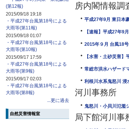
房内閣情報調
2015/09/18 19:18
平成27年9月 東日本豪
・平成27年台風第18号による
大雨等
【速報】平成27年9月
2015/09/18 01:07
・平成27年台風第18号による
2015年９月 台風18
大雨等
【水害・土砂災害】平
2015/09/17 17:59
・平成27年台風第18号による
常総市洪水ハザード
大雨等
2015/09/17 02:03
利根川水系鬼怒川 浸
・平成27年台風第18号による
河川事務所
大雨等
...更に過去
鬼怒川・小貝川氾濫
自然災害情報室
局下館河川事