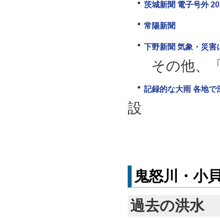
茨城新聞 電子号外 20
常陽新聞
下野新聞 気象・災害
その他、
記録的な大雨 各地で
設
鬼怒川・小
過去の洪水