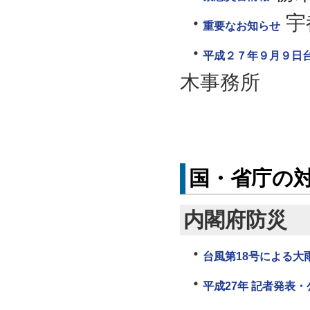
宇
重要なお知らせ
平成２７年９月９日
木事務所
国・省庁の
内閣府防災
台風第18号による大
平成27年 記者発表