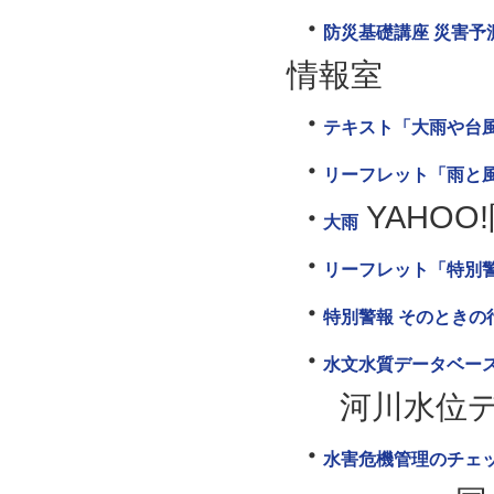
防災基礎講座 災害予測
情報室
テキスト「大雨や台
リーフレット「雨と
YAHO
大雨
リーフレット「特別
特別警報 そのときの
水文水質データベー
河川水位
水害危機管理のチェ