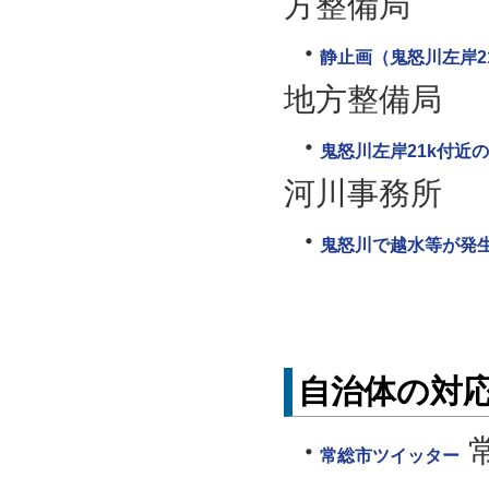
方整備局
静止画（鬼怒川左岸21
地方整備局
鬼怒川左岸21k付近
河川事務所
鬼怒川で越水等が発生
自治体の対
常総市ツイッター