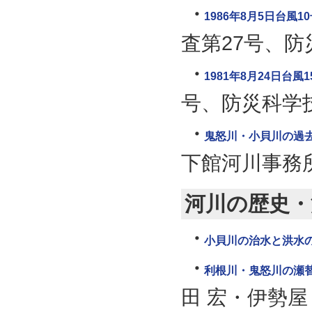
1986年8月5日台
査第27号、防
1981年8月24日台
号、防災科学技
鬼怒川・小貝川の過
下館河川事務
河川の歴史・
小貝川の治水と洪水
利根川・鬼怒川の瀬
田 宏・伊勢屋