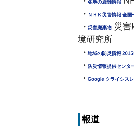
N
各地の避難情報
ＮＨＫ災害情報 全国
災害
災害廃棄物
境研究所
地域の防災情報 201
防災情報提供センタ
Google クライシス
報道