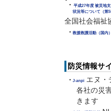
平成27年度 被災地
状況等について（第5
全国社会福祉
救援救護活動（国内
防災情報サ
エヌ・
J-anpi
各社の災
きます