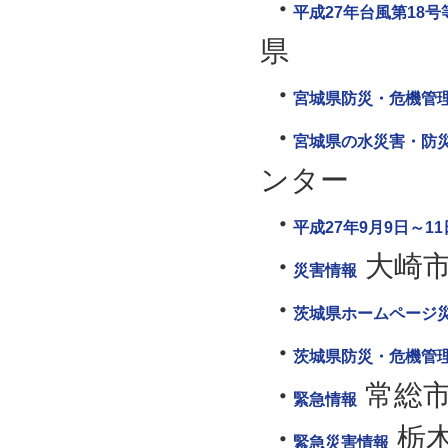
平成27年台風第18
県
宮城県防災・危機管
宮城県の水災害・防
ンター
平成27年9月9日～
大崎
災害情報
茨城県ホームページ
茨城県防災・危機管
常総
緊急情報
栃
緊急災害情報