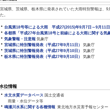
宮城県、茨城県、栃木県に発表されていた大雨特別警報は、9
た。
台風第18号等による大雨 平成27(2015)年9月7日～9月11
各都県「平成27年台風第18号と前線による大雨に関する気
気象警報・注意報
気象庁
宮城県に特別警報発表（平成27年9月11日）
気象庁
茨城県に特別警報発表（平成27年9月10日）
気象庁
栃木県に特別警報発表（平成27年9月10日）
気象庁
水位情報
水文水質データベース
国土交通省
雨量・水位データ等
鳴瀬川水系に関する各種情報
東北地方水災害予報センター