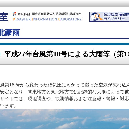
北豪雨
平成27年台風第18号による大雨等（第1
風第18 号から変わった低気圧に向かって湿った空気が流れ込
安定となり、関東地方と東北地方では記録的な大雨によって被
サイトでは、現地調査や、観測情報および注意報・警報・対応
います。