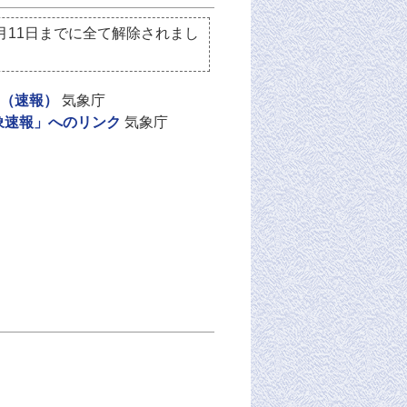
月11日までに全て解除されまし
日（速報）
気象庁
象速報」へのリンク
気象庁