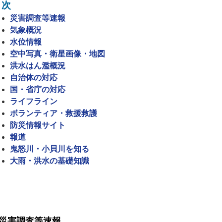
目次
災害調査等速報
気象概況
水位情報
空中写真・衛星画像・地図
洪水はん濫概況
自治体の対応
国・省庁の対応
ライフライン
ボランティア・救援救護
防災情報サイト
報道
鬼怒川・小貝川を知る
大雨・洪水の基礎知識
災害調査等速報